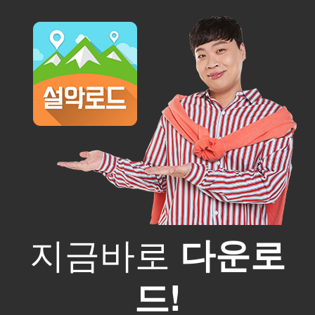
지금바로
다운로
드!