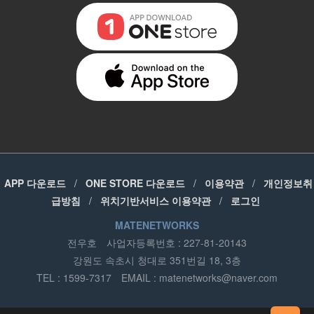
APP 다운로드
/
ONE STORE 다운로드
/
이용약관
/
개인정보취
급방침
/
위치기반서비스 이용약관
/
로그인
MATENETWORKS
전우호
사업자등록번호 : 227-81-20143
강원도 속초시 청대로 351번길 18, 3층
TEL : 1599-7317
EMAIL :
matenetworks@naver.com