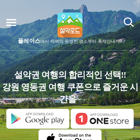
플레이스
에서 지역의 유명한 명소부터 축제안내까지!
설악권 여행의 합리적인 선택!!
강원 영동권 여행 쿠폰으로 즐거운 시
간을~