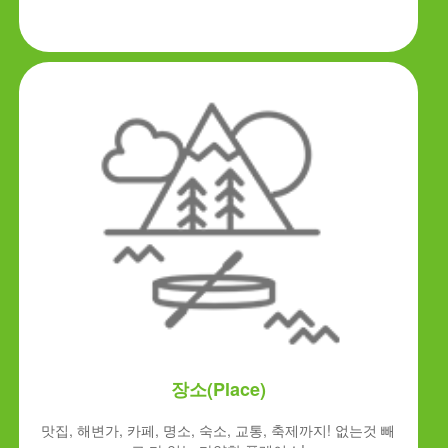
장소(Place)
맛집, 해변가, 카페, 명소, 숙소, 교통, 축제까지! 없는것 빼