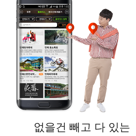
없을건 빼고 다 있는