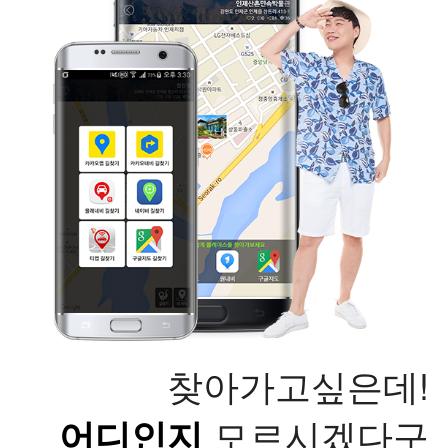
찾아가고싶은데!
어디인지
모르시겠다구